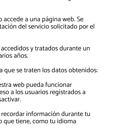
o accede a una página web. Se
ción del servicio solicitado por el
 accedidos y tratados durante un
arios años.
la que se traten los datos obtenidos:
uestra web pueda funcionar
eso a los usuarios registrados a
activar.
e recordar información durante tu
o que tiene, como tu idioma