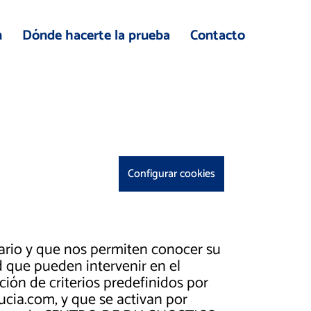
n
Dónde hacerte la prueba
Contacto
Configurar cookies
ario y que nos permiten conocer su
d que pueden intervenir en el
ción de criterios predefinidos por
a.com, y que se activan por