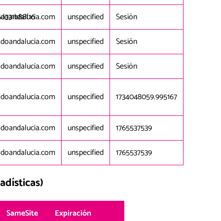
a331b88f16
adoandalucia.com
unspecified
Sesión
adoandalucia.com
unspecified
Sesión
adoandalucia.com
unspecified
Sesión
adoandalucia.com
unspecified
1734048059.995167
adoandalucia.com
unspecified
1765537539
adoandalucia.com
unspecified
1765537539
adísticas)
SameSite
Expiración