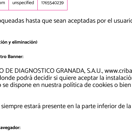
com
unspecified
1765540239
oqueadas hasta que sean aceptadas por el usuario
ión y eliminación)
tro Banner:
RO DE DIAGNOSTICO GRANADA, S.A.U., www.criba
onde podrá decidir si quiere aceptar la instalaci
mo se dispone en nuestra política de cookies o bie
 siempre estará presente en la parte inferior de 
navegador: