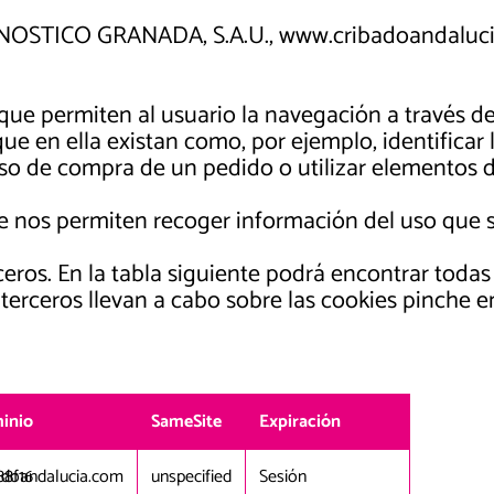
OSTICO GRANADA, S.A.U., www.cribadoandalucia.
que permiten al usuario la navegación a través de 
que en ella existan como, por ejemplo, identificar 
ceso de compra de un pedido o utilizar elementos
 nos permiten recoger información del uso que se 
eros. En la tabla siguiente podrá encontrar todas 
terceros llevan a cabo sobre las cookies pinche 
inio
SameSite
Expiración
88f16
adoandalucia.com
unspecified
Sesión