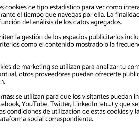
s cookies de tipo estadístico para ver como inter
nte el tiempo que navegas por ella. La finalidad
función del análisis de los datos agregados.
ten la gestión de los espacios publicitarios inclu
riterios como el contenido mostrado o la frecuen
ies de marketing se utilizan para analizar tu co
ntual, otros proveedores puedan ofrecerte public
n.
rnas:
se utilizan para que los visitantes puedan i
cebook, YouTube, Twitter, LinkedIn, etc..) y que 
Las condiciones de utilización de estas cookies y 
plataforma social correspondiente.