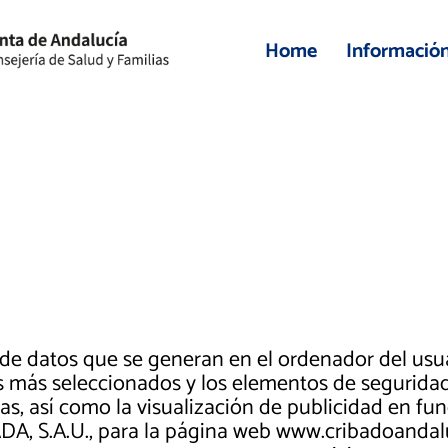
Home
Informació
de datos que se generan en el ordenador del usu
os más seleccionados y los elementos de segurida
as, así como la visualización de publicidad en fun
.A.U., para la página web www.cribadoandaluci