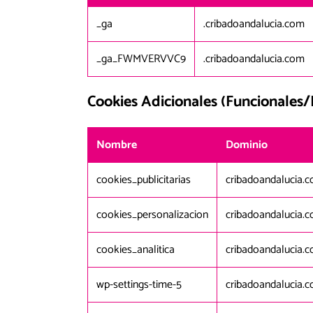
_ga
.cribadoandalucia.com
_ga_FWMVERVVC9
.cribadoandalucia.com
Cookies Adicionales (Funcionales/
Nombre
Dominio
cookies_publicitarias
cribadoandalucia.
cookies_personalizacion
cribadoandalucia.
cookies_analitica
cribadoandalucia.
wp-settings-time-5
cribadoandalucia.