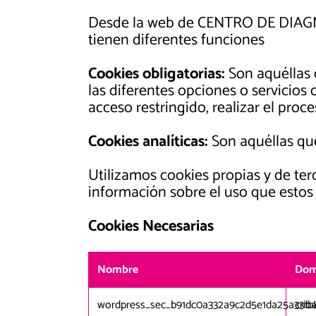
Desde la web de CENTRO DE DIAGN
tienen diferentes funciones
Cookies obligatorias:
Son aquéllas 
las diferentes opciones o servicios 
acceso restringido, realizar el pro
Cookies analíticas:
Son aquéllas que
Utilizamos cookies propias y de terc
información sobre el uso que estos 
Cookies Necesarias
Nombre
Dom
wordpress_sec_b91dc0a332a9c2d5e1da25a331b
crib