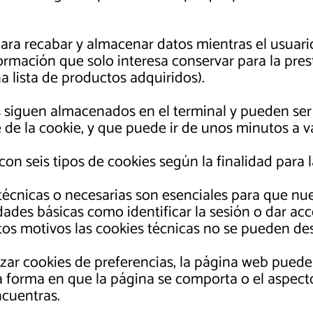
ara recabar y almacenar datos mientras el usuari
mación que solo interesa conservar para la presta
a lista de productos adquiridos).
 siguen almacenados en el terminal y pueden ser
 de la cookie, y que puede ir de unos minutos a v
n con seis tipos de cookies según la finalidad para 
técnicas o necesarias son esenciales para que n
ades básicas como identificar la sesión o dar acc
tos motivos las cookies técnicas no se pueden des
lizar cookies de preferencias, la página web pued
 forma en que la página se comporta o el aspect
ncuentras.