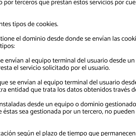
d o por terceros que prestan estos servicios po
ntes tipos de cookies.
tione el dominio desde donde se envían las cookie
tipos:
e envían al equipo terminal del usuario desde u
esta el servicio solicitado por el usuario.
que se envían al equipo terminal del usuario des
tra entidad que trata los datos obtenidos través d
instaladas desde un equipo o dominio gestionado p
e éstas sea gestionada por un tercero, no pueden
icación según el plazo de tiempo que permanece