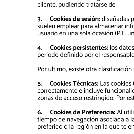
cliente, pudiendo tratarse de:
3.
Cookies de sesión:
diseñadas p
suelen emplear para almacenar infor
usuario en una sola ocasión (P.E. un
4.
Cookies persistentes:
los datos
periodo definido por el responsable
Por último, existe otra clasificació
5.
Cookies Técnicas:
Las cookies 
correctamente e incluye funcionalid
zonas de acceso restringido. Por es
6.
Cookies de Preferencia:
Al uti
tiempo de navegación asociada a la
preferido o la región en la que te e