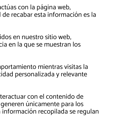
actúas con la página web,
 de recabar esta información es la
idos en nuestro sitio web,
cia en la que se muestran los
mportamiento mientras visitas la
idad personalizada y relevante
nteractuar con el contenido de
se generen únicamente para los
la información recopilada se regulan