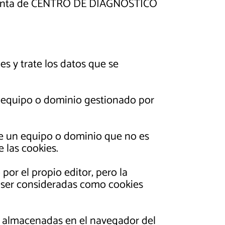
r cuenta de CENTRO DE DIAGNOSTICO
s y trate los datos que se
n equipo o dominio gestionado por
de un equipo o dominio que no es
e las cookies.
or el propio editor, pero la
 ser consideradas como cookies
n almacenadas en el navegador del